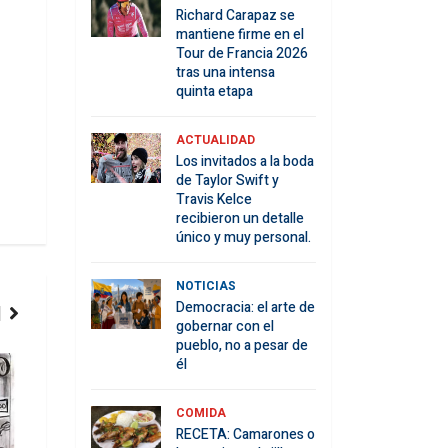
Richard Carapaz se
mantiene firme en el
Tour de Francia 2026
tras una intensa
quinta etapa
ACTUALIDAD
Los invitados a la boda
de Taylor Swift y
Travis Kelce
recibieron un detalle
único y muy personal.
NOTICIAS
Democracia: el arte de
gobernar con el
pueblo, no a pesar de
él
COMIDA
CONTENIDOS
COMIDA
RECETA: Camarones o