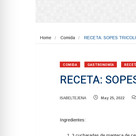
Home
Comida
RECETA: SOPES TRICOL
COMIDA
GASTRONOMÍA
RECET
RECETA: SOPE
ISABELTEJENA
May 25, 2022
Ingredientes:
3 cucharadas de manteca de ce