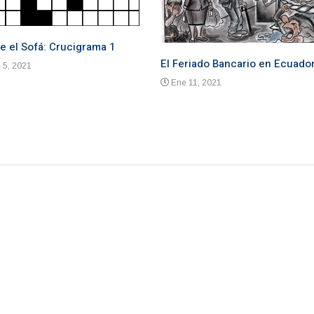
e el Sofá: Crucigrama 1
El Feriado Bancario en Ecuado
 5, 2021
Ene 11, 2021