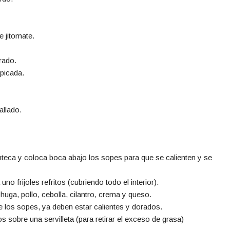
e jitomate.
rado.
picada.
.
allado.
nteca y coloca boca abajo los sopes para que se calienten y se
no frijoles refritos (cubriendo todo el interior).
huga, pollo, cebolla, cilantro, crema y queso.
 los sopes, ya deben estar calientes y dorados.
 sobre una servilleta (para retirar el exceso de grasa)