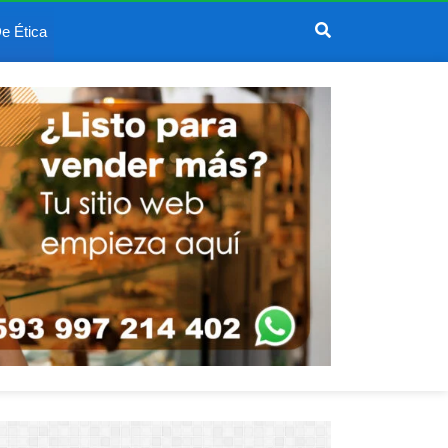
e Ética