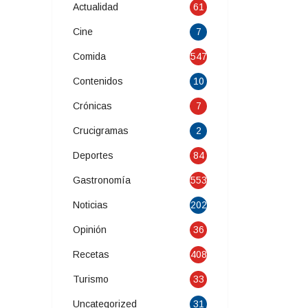
Actualidad
61
Cine
7
Comida
547
Contenidos
10
Crónicas
7
Crucigramas
2
Deportes
84
Gastronomía
553
Noticias
202
Opinión
36
Recetas
408
Turismo
33
Uncategorized
31