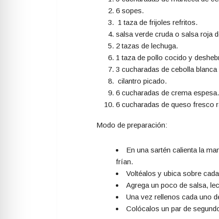
6 sopes.
1 taza de frijoles refritos.
salsa verde cruda o salsa roja d
2 tazas de lechuga.
1 taza de pollo cocido y desheb
3 cucharadas de cebolla blanca 
cilantro picado.
6 cucharadas de crema espesa
6 cucharadas de queso fresco r
Modo de preparación:
En una sartén calienta la ma
frían.
Voltéalos y ubica sobre cada u
Agrega un poco de salsa, lec
Una vez rellenos cada uno de
Colócalos un par de segundos