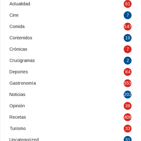
Actualidad
61
Cine
7
Comida
547
Contenidos
10
Crónicas
7
Crucigramas
2
Deportes
84
Gastronomía
553
Noticias
202
Opinión
36
Recetas
408
Turismo
33
Uncategorized
31