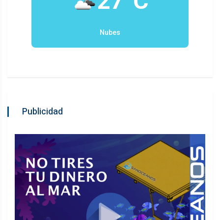
27°C
Nubes
Publicidad