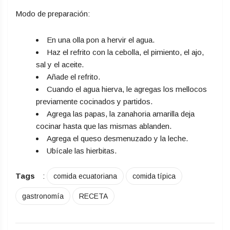
Modo de preparación:
En una olla pon a hervir el agua.
Haz el refrito con la cebolla, el pimiento, el ajo,
sal y el aceite.
Añade el refrito.
Cuando el agua hierva, le agregas los mellocos
previamente cocinados y partidos.
Agrega las papas, la zanahoria amarilla deja
cocinar hasta que las mismas ablanden.
Agrega el queso desmenuzado y la leche.
Ubícale las hierbitas.
Tags
:
comida ecuatoriana
comida típica
gastronomía
RECETA