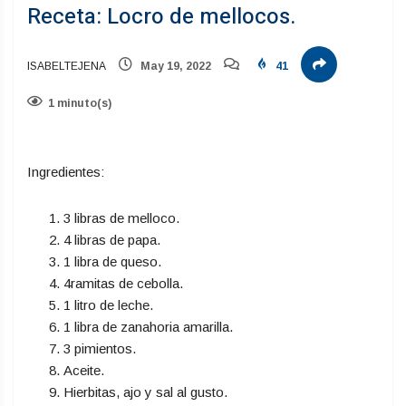
Receta: Locro de mellocos.
ISABELTEJENA
May 19, 2022
41
1 minuto(s)
Ingredientes:
3 libras de melloco.
4 libras de papa.
1 libra de queso.
4ramitas de cebolla.
1 litro de leche.
1 libra de zanahoria amarilla.
3 pimientos.
Aceite.
Hierbitas, ajo y sal al gusto.