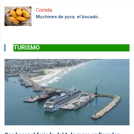
Comida
Muchines de yuca: el bocado...
TURISMO