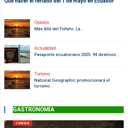
Que hacer el feriado del 1 de mayo en Ecuador
Opinión
Más Allá del Folleto: La...
Actualidad
Pasaporte ecuatoriano 2025: 94 destinos...
Turismo
National Geographic promocionará el
turismo...
GASTRONOMÍA
COMIDA