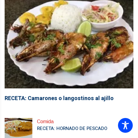
RECETA: Camarones o langostinos al ajillo
Comida
RECETA: HORNADO DE PESCADO