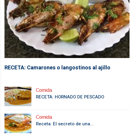
RECETA: Camarones o langostinos al ajillo
Comida
RECETA: HORNADO DE PESCADO
Comida
Receta: El secreto de una...