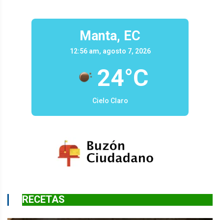
Manta, EC
12:56 am, agosto 7, 2026
24°C
Cielo Claro
RECETAS