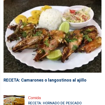
RECETA: Camarones o langostinos al ajillo
Comida
RECETA: HORNADO DE PESCADO