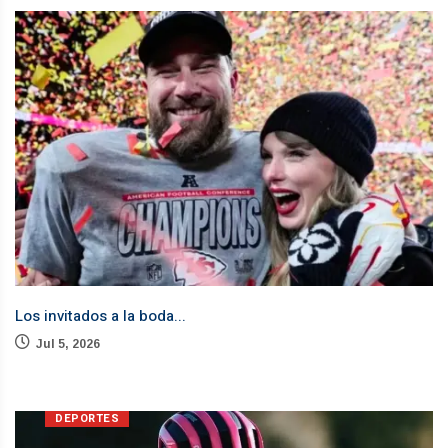
Los invitados a la boda...
De
Jul 5, 2026
DEPORTES