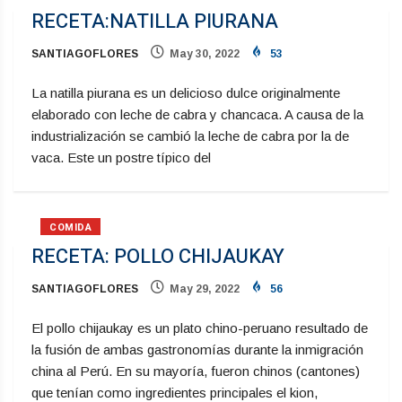
RECETA:NATILLA PIURANA
SANTIAGOFLORES
May 30, 2022
53
La natilla piurana es un delicioso dulce originalmente
elaborado con leche de cabra y chancaca. A causa de la
industrialización se cambió la leche de cabra por la de
vaca. Este un postre típico del
COMIDA
RECETA: POLLO CHIJAUKAY
SANTIAGOFLORES
May 29, 2022
56
El pollo chijaukay es un plato chino-peruano resultado de
la fusión de ambas gastronomías durante la inmigración
china al Perú. En su mayoría, fueron chinos (cantones)
que tenían como ingredientes principales el kion,