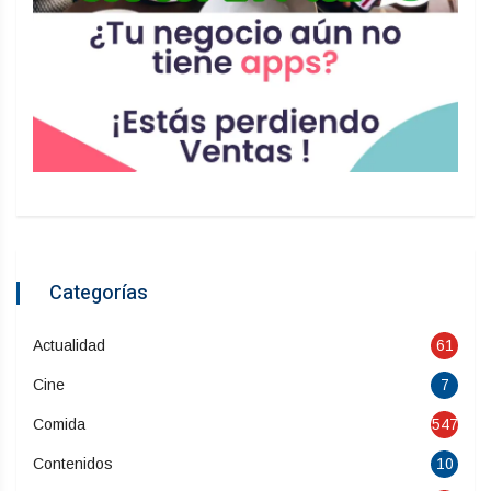
Categorías
Actualidad
61
Cine
7
Comida
547
Contenidos
10