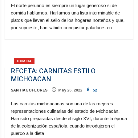
El norte peruano es siempre un lugar generoso si de
comida hablamos. Haríamos una lista interminable de
platos que llevan el sello de los hogares norteños y que,
por supuesto, han sabido conquistar paladares en
COMIDA
RECETA: CARNITAS ESTILO
MICHOACAN
SANTIAGOFLORES
May 26, 2022
52
Las carnitas michoacanas son una de las mejores
representaciones culinarias del estado de Michoacán.
Han sido preparadas desde el siglo XVI, durante la época
de la colonización española, cuando introdujeron el
puerco a la dieta