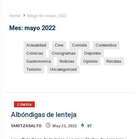
Home
Blogs for mayo, 2022
Mes:
mayo 2022
Actualidad
Cine
Comida
Contenidos
Crónicas
Crucigramas
Deportes
Gastronomía
Noticias
Opinión
Recetas
Turismo
Uncategorized
COMIDA
Albóndigas de lenteja
YARITZASALTO
May 31, 2022
87