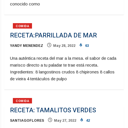
conocido como
COMIDA
RECETA:PARRILLADA DE MAR
YANDY MENENDEZ
May 28, 2022
63
Una auténtica receta del mar a la mesa. el sabor de cada
marisco directo a tu paladar te trae está receta.
Ingredientes: 8 langostinos crudos 8 chipirones 8 callos
de vieira 4 tentáculos de pulpo
COMIDA
RECETA: TAMALITOS VERDES
SANTIAGOFLORES
May 27, 2022
42